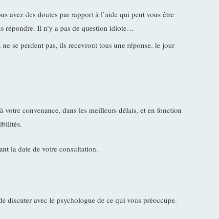
us avez des doutes par rapport à l’aide qui peut vous être
s répondre. Il n’y a pas de question idiote…
ne se perdent pas, ils recevront tous une réponse, le jour
votre convenance, dans les meilleurs délais, et en fonction
bilités.
t la date de votre consultation.
 de discuter avec le psychologue de ce qui vous préoccupe.