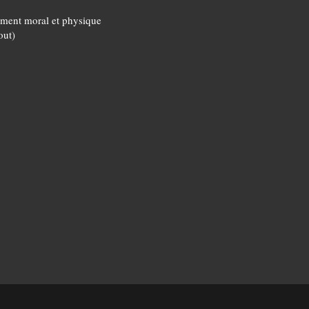
ment moral et physique
out)