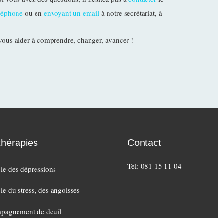
éléphone
ou en
envoyant un email
à notre secrétariat, à
vous aider à comprendre, changer, avancer !
thérapies
Contact
Tel: 081 15 11 04
ie des dépressions
ie du stress, des angoisses
pagnement de deuil