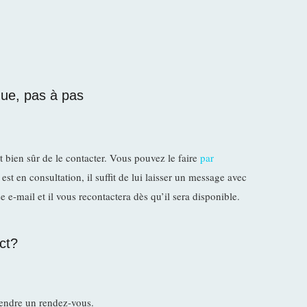
gue, pas à pas
 bien sûr de le contacter. Vous pouvez le faire
par
st en consultation, il suffit de lui laisser un message avec
e-mail et il vous recontactera dès qu’il sera disponible.
ct?
endre un rendez-vous.