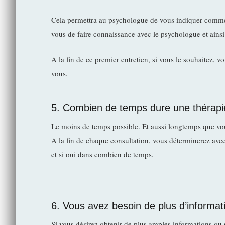
Cela permettra au psychologue de vous indiquer commen
vous de faire connaissance avec le psychologue et ainsi 
A la fin de ce premier entretien, si vous le souhaitez,
vous.
5. Combien de temps dure une thérapi
Le moins de temps possible. Et aussi longtemps que vou
A la fin de chaque consultation, vous déterminerez avec
et si oui dans combien de temps.
6. Vous avez besoin de plus d’informat
Si vous désirez obtenir de plus amples informations ou 