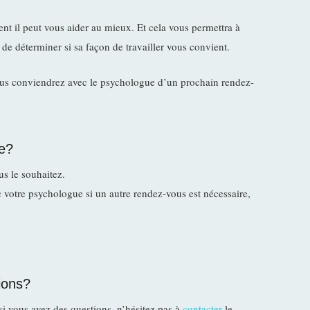
t il peut vous aider au mieux. Et cela vous permettra à
de déterminer si sa façon de travailler vous convient.
 vous conviendrez avec le psychologue d’un prochain rendez-
e?
s le souhaitez.
 votre psychologue si un autre rendez-vous est nécessaire,
ions?
si vous avez des questions, n’hésitez pas à
contacter
le