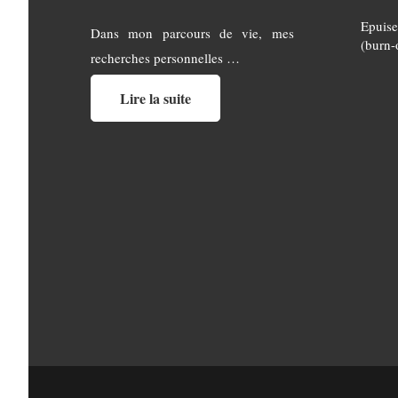
Epuise
Dans mon parcours de vie, mes
(burn-
recherches personnelles …
Lire la suite