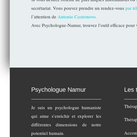
secrétariat. Vous pouvez prendre un rendez-vous
par t
l’attention de
Antonio Castronovo.
Avec Psychologue-Namur, trouvez l’outil efficace pour 
Psychologue Namur
Les 
Thérap
Je suis un psychologue humaniste
qui aime s’enrichir et explorer les
Thérap
différentes dimensions de notre
Accom
potentiel humain.