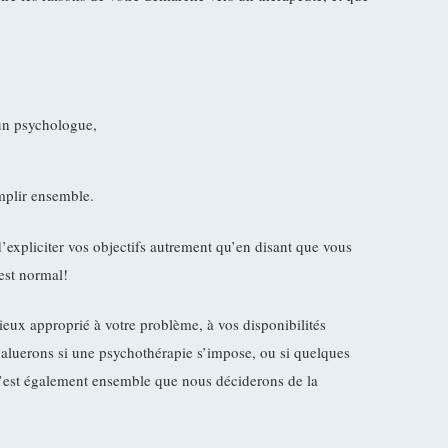
un psychologue,
omplir ensemble.
t d’expliciter vos objectifs autrement qu’en disant que vous
est normal!
ux approprié à votre problème, à vos disponibilités
évaluerons si une psychothérapie s’impose, ou si quelques
C’est également ensemble que nous déciderons de la