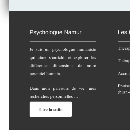
Psychologue Namur
Les 
Thérap
Je suis un psychologue humaniste
qui aime s’enrichir et explorer les
Thérap
différentes dimensions de notre
Accom
potentiel humain.
Epuise
Dans mon parcours de vie, mes
(burn-
recherches personnelles …
Lire la suite