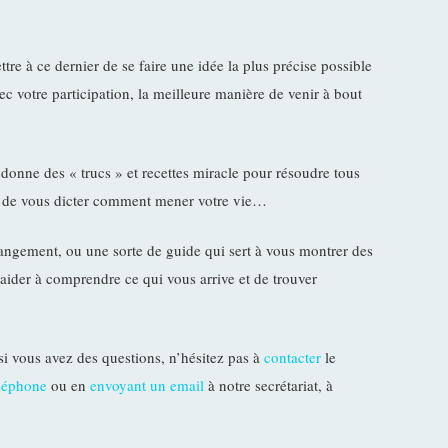
re à ce dernier de se faire une idée la plus précise possible
avec votre participation, la meilleure manière de venir à bout
donne des « trucs » et recettes miracle pour résoudre tous
art de vous dicter comment mener votre vie…
hangement, ou une sorte de guide qui sert à vous montrer des
aider à comprendre ce qui vous arrive et de trouver
si vous avez des questions, n’hésitez pas à
contacter
le
éléphone
ou en
envoyant un email
à notre secrétariat, à