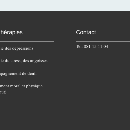
thérapies
Contact
Tel: 081 15 11 04
ie des dépressions
ie du stress, des angoisses
pagnement de deuil
ment moral et physique
out)