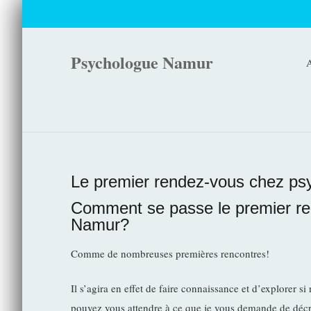
Psychologue Namur
A
Le premier rendez-vous chez p
Comment se passe le premier r
Namur?
Comme de nombreuses premières rencontres!
Il s’agira en effet de faire connaissance et d’explorer 
pouvez vous attendre à ce que je vous demande de décri