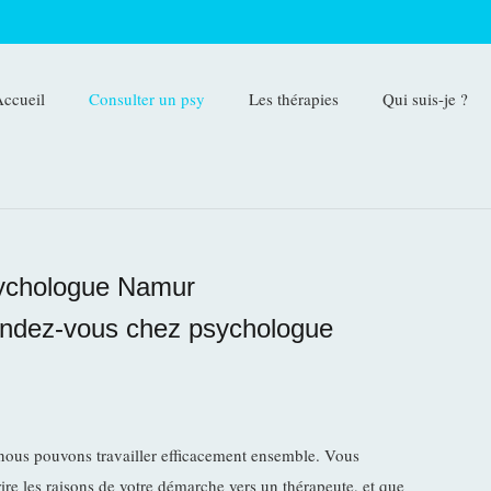
ccueil
Consulter un psy
Les thérapies
Qui suis-je ?
sychologue Namur
endez-vous chez psychologue
si nous pouvons travailler efficacement ensemble. Vous
re les raisons de votre démarche vers un thérapeute, et que